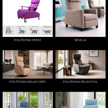
POLTRONA HEMO
SEVILLA
POLTRONA RELAX GREY
POLTRONA RELAX POL