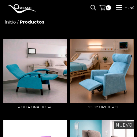
MENÚ
0
Inicio
/
Productos
POLTRONA HOSPI
BODY OREJERO
NUEVO