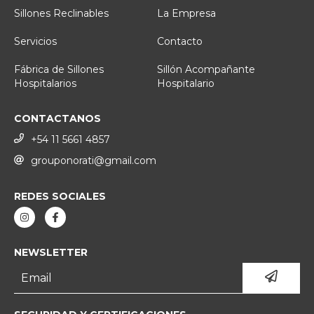
Sillones Reclinables
La Empresa
Servicios
Contacto
Fábrica de Sillones
Sillón Acompañante
Hospitalarios
Hospitalario
CONTACTANOS
+54 11 5661 4857
grouponorati@gmail.com
REDES SOCIALES
NEWSLETTER