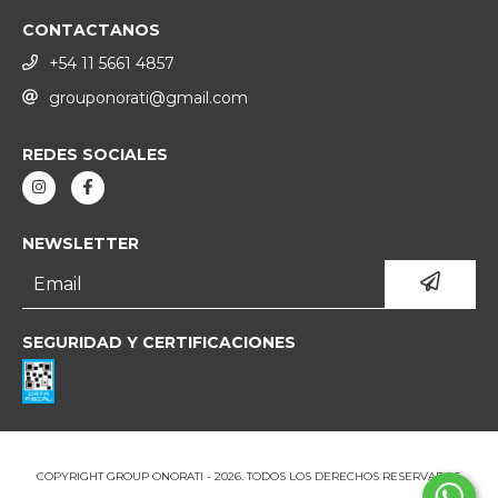
CONTACTANOS
+54 11 5661 4857
grouponorati@gmail.com
REDES SOCIALES
NEWSLETTER
SEGURIDAD Y CERTIFICACIONES
COPYRIGHT GROUP ONORATI - 2026. TODOS LOS DERECHOS RESERVADOS.