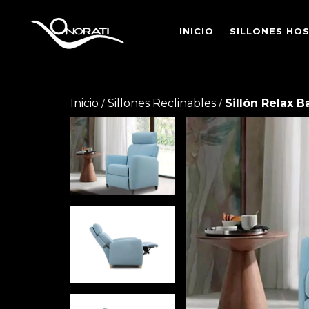
INICIO
SILLONES HO
Inicio
Sillones Reclinables
Sillón Relax B
/
/