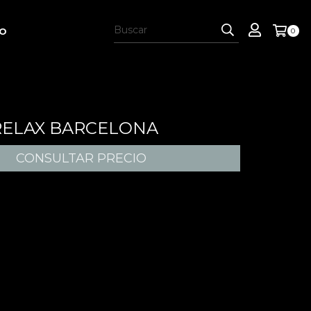
SO
0
RELAX BARCELONA