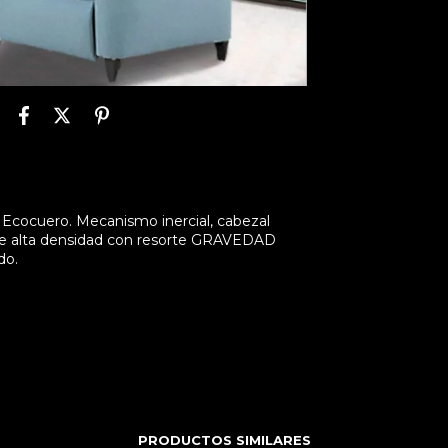
a, Ecocuero. Mecanismo inercial, cabezal
a de alta densidad con resorte GRAVEDAD
do.
PRODUCTOS SIMILARES