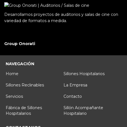
Desarrollamos proyectos de auditorios y salas de cine con
variedad de formatos a medida.
Group Onorati
NAVEGACIÓN
Home
Sillones Hospitalarios
Sillones Reclinables
La Empresa
Servicios
Contacto
Fábrica de Sillones
Sillón Acompañante
Hospitalarios
Hospitalario