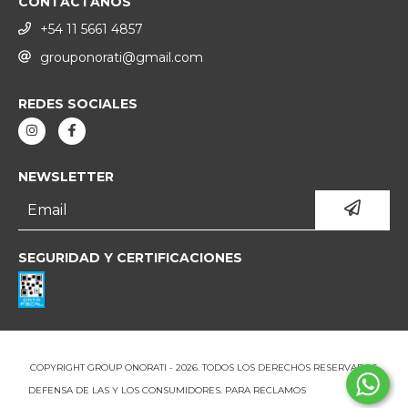
CONTACTANOS
+54 11 5661 4857
grouponorati@gmail.com
REDES SOCIALES
NEWSLETTER
SEGURIDAD Y CERTIFICACIONES
COPYRIGHT GROUP ONORATI - 2026. TODOS LOS DERECHOS RESERVADOS.
DEFENSA DE LAS Y LOS CONSUMIDORES. PARA RECLAMOS
INGRESÁ ACÁ.