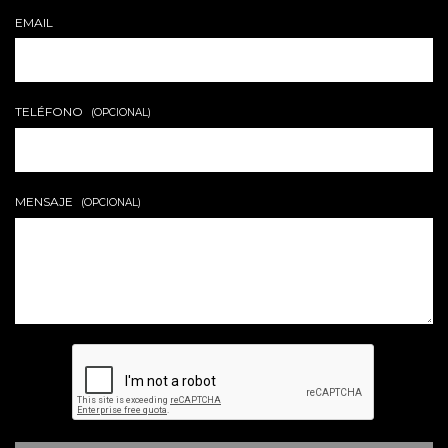
EMAIL
TELÉFONO
(OPCIONAL)
MENSAJE
(OPCIONAL)