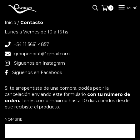
MENÚ
0
Inicio
/
Contacto
Lunes a Viernes de 10 a 16 hs
+54 11 5661 4857
grouponorati@gmail.com
Siguenos en Instagram
Siguenos en Facebook
Si te arrepentiste de una compra, podés pedir la
cancelación enviando este formulario
con tu número de
orden.
Tenés como máximo hasta 10 días corridos desde
que recibiste el producto.
NOMBRE