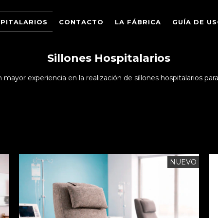
SPITALARIOS
CONTACTO
LA FÁBRICA
GUÍA DE U
Sillones Hospitalarios
mayor experiencia en la realización de sillones hospitalarios para 
NUEVO