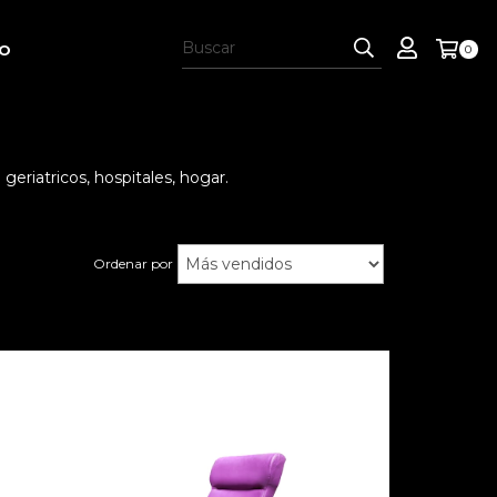
SO
0
geriatricos, hospitales, hogar.
Ordenar por